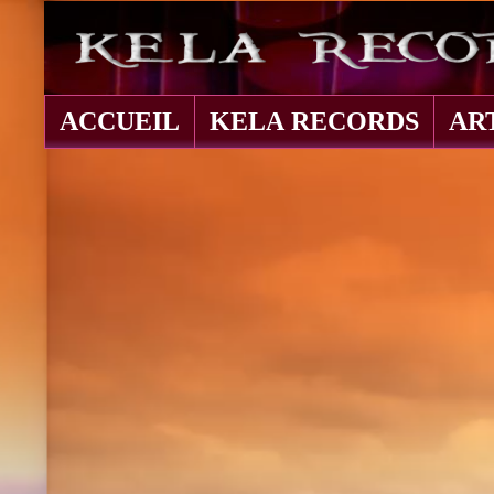
ACCUEIL
KELA RECORDS
AR