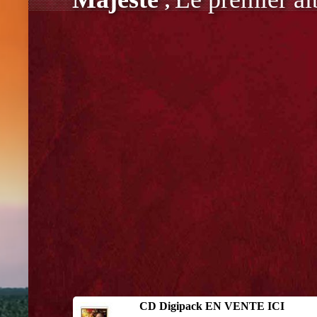
,
CD Digipack EN VENTE ICI