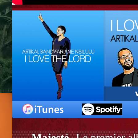
Majesté
Le premier a