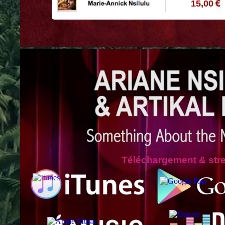
15,00
Arian
Téléchargement & str